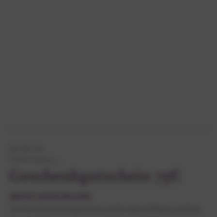
Art.-Nr. 103
Geschenkgutschein 75€
BESCHREIBUNG
Der Wert des Geschenkgutscheins ist über diesen Webshop einlösbar.