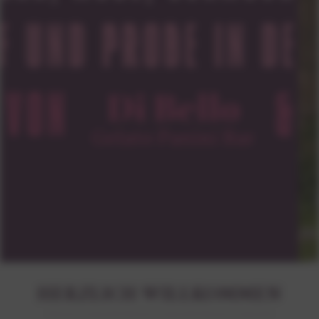
HERZLICH WILLKOMMEN