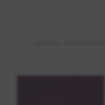
AKTUELLES
KOLLEKTION & S