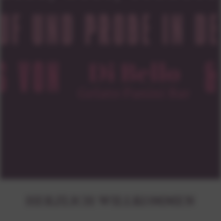
HERZLICH WILLKOMMEN