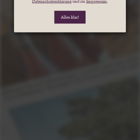
Datenschutzerklärung
und im
Impressum
.
Alles klar!